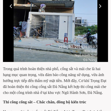
Trong quá trình hoàn thiện nhà phố, cổng sắt và mái che là hai 
hạng mục quan trọng, vừa đảm bảo công năng sử dụng, vừa ảnh 
hưởng trực tiếp đến thẩm mỹ mặt tiền. Mới đây, Cơ khí Trọng Đạt 
đã hoàn thiện thi công cổng sắt Đà Nẵng kết hợp thi công mái che 
cho một công trình nhà ở tại khu vực Ngũ Hành Sơn, Đà Nẵng.
Thi công cổng sắt – Chắc chắn, đồng bộ kiến trúc