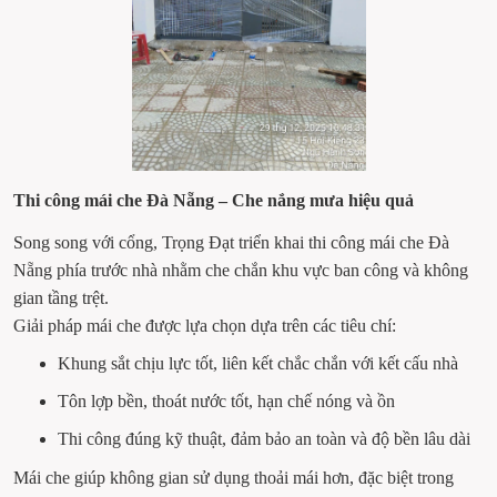
Thi công mái che Đà Nẵng – Che nắng mưa hiệu quả
Song song với cổng, Trọng Đạt triển khai thi công mái che Đà 
Nẵng phía trước nhà nhằm che chắn khu vực ban công và không 
gian tầng trệt.
Giải pháp mái che được lựa chọn dựa trên các tiêu chí:
Khung sắt chịu lực tốt, liên kết chắc chắn với kết cấu nhà
Tôn lợp bền, thoát nước tốt, hạn chế nóng và ồn
Thi công đúng kỹ thuật, đảm bảo an toàn và độ bền lâu dài
Mái che giúp không gian sử dụng thoải mái hơn, đặc biệt trong 