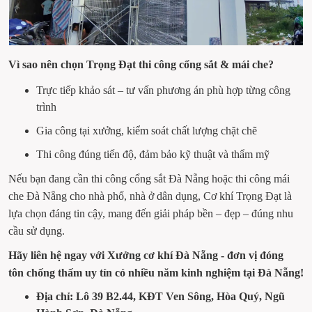
Vì sao nên chọn Trọng Đạt thi công cổng sắt & mái che?
Trực tiếp khảo sát – tư vấn phương án phù hợp từng công 
trình
Gia công tại xưởng, kiểm soát chất lượng chặt chẽ
Thi công đúng tiến độ, đảm bảo kỹ thuật và thẩm mỹ
Nếu bạn đang cần thi công cổng sắt Đà Nẵng hoặc thi công mái 
che Đà Nẵng cho nhà phố, nhà ở dân dụng, Cơ khí Trọng Đạt là 
lựa chọn đáng tin cậy, mang đến giải pháp bền – đẹp – đúng nhu 
cầu sử dụng.
Hãy liên hệ ngay với Xưởng cơ khí Đà Nẵng - đơn vị đóng 
tôn chống thấm uy tín có nhiều năm kinh nghiệm tại Đà Nẵng!
Địa chỉ: Lô 39 B2.44, KĐT Ven Sông, Hòa Quý, Ngũ 