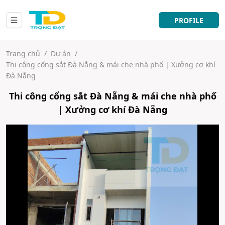
PROFILE
Trang chủ
/
Dự án
/
Thi công cổng sắt Đà Nẵng & mái che nhà phố | Xưởng cơ khí
Đà Nẵng
Thi công cổng sắt Đà Nẵng & mái che nhà phố
| Xưởng cơ khí Đà Nẵng