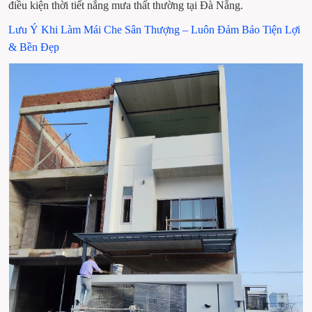
điều kiện thời tiết nắng mưa thất thường tại Đà Nẵng. 
Lưu Ý Khi Làm Mái Che Sân Thượng – Luôn Đảm Bảo Tiện Lợi 
& Bền Đẹp